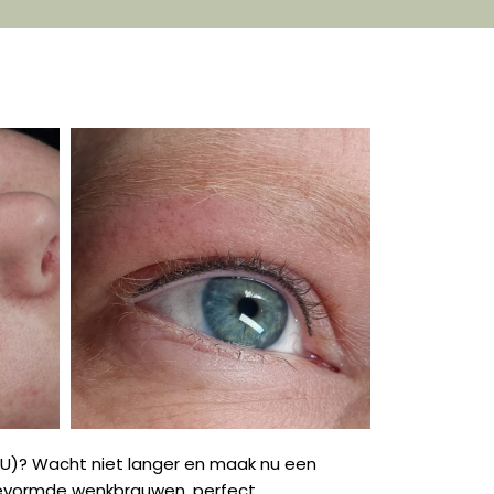
)? Wacht niet langer en maak nu een
g gevormde wenkbrauwen, perfect