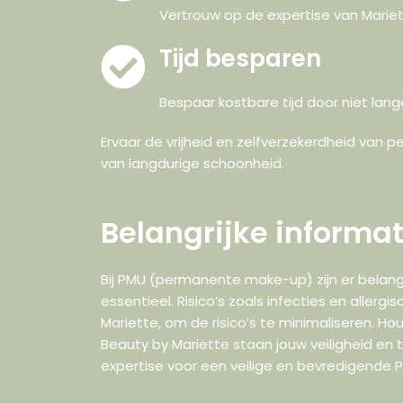
Vertrouw op de expertise van Mariett
Tijd besparen
Bespaar kostbare tijd door niet lange
Ervaar de vrijheid en zelfverzekerdheid va
van langdurige schoonheid.
Belangrijke informa
Bij PMU (permanente make-up) zijn er belang
essentieel. Risico’s zoals infecties en allerg
Mariette, om de risico’s te minimaliseren. Ho
Beauty by Mariette staan jouw veiligheid en
expertise voor een veilige en bevredigende 