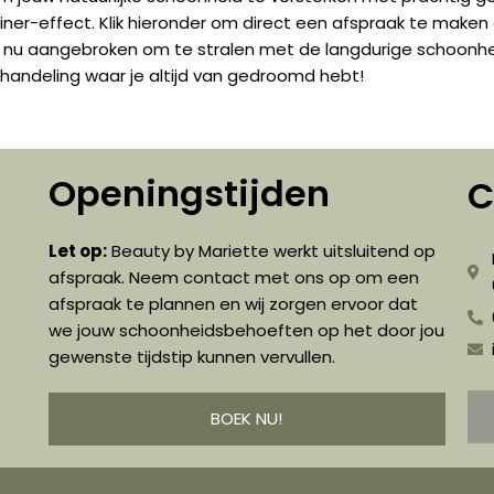
iner-effect. Klik hieronder om direct een afspraak te mak
 is nu aangebroken om te stralen met de langdurige schoon
handeling waar je altijd van gedroomd hebt!
Openingstijden
C
Let op:
Beauty by Mariette werkt uitsluitend op
afspraak. Neem contact met ons op om een
afspraak te plannen en wij zorgen ervoor dat
we jouw schoonheidsbehoeften op het door jou
gewenste tijdstip kunnen vervullen.
BOEK NU!