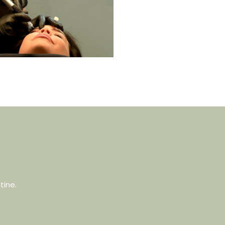
tine.