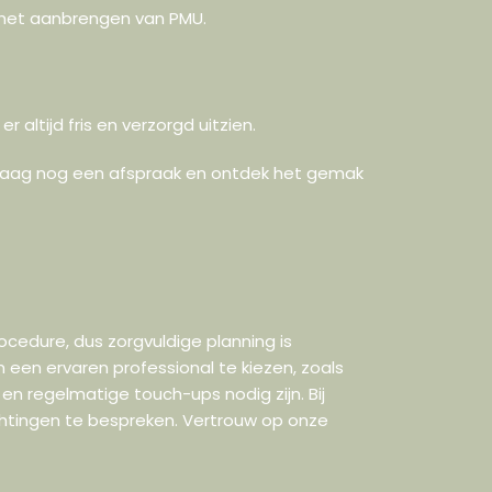
ij het aanbrengen van PMU.
 altijd fris en verzorgd uitzien.
andaag nog een afspraak en ontdek het gemak
cedure, dus zorgvuldige planning is
om een ervaren professional te kiezen, zoals
en regelmatige touch-ups nodig zijn. Bij
chtingen te bespreken. Vertrouw op onze