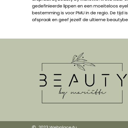
gedefinieerde lippen en een moeiteloos eyel
bestemming is voor PMU in de regio. De tijd
afspraak en geef jezelf de ultieme beautybe
2023 Webplace4u